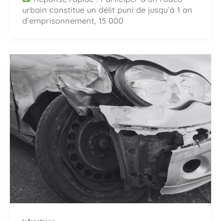
urbain constitue un délit puni de jusqu’à 1 an
d’emprisonnement, 15 000