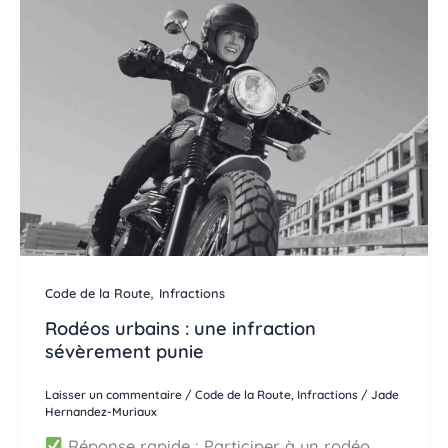
,
Code de la Route
Infractions
Rodéos urbains : une infraction
sévèrement punie
Laisser un commentaire
/
Code de la Route
,
Infractions
/
Jade
Hernandez-Muriaux
Réponse rapide : Participer à un rodéo