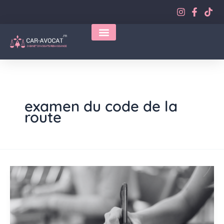
Aller
au
contenu
examen du code de la
route