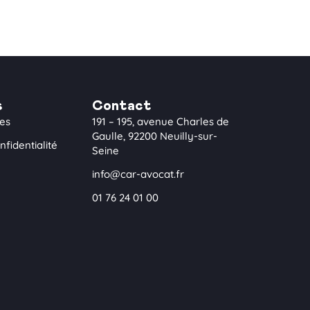
s
Contact
les
191 – 195, avenue Charles de
Gaulle, 92200 Neuilly-sur-
nfidentialité
Seine
info@car-avocat.fr
01 76 24 01 00