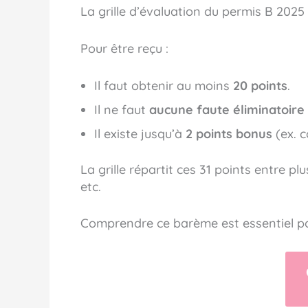
La grille d’évaluation du permis B 202
Pour être reçu :
Il faut obtenir au moins
20 points
.
Il ne faut
aucune faute éliminatoire
Il existe jusqu’à
2 points bonus
(ex. c
La grille répartit ces 31 points entre p
etc.
Comprendre ce barème est essentiel pou