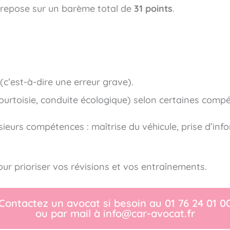
5 repose sur un barème total de
31 points
.
(c’est-à-dire une erreur grave).
ourtoisie, conduite écologique) selon certaines comp
lusieurs compétences : maîtrise du véhicule, prise d’i
r prioriser vos révisions et vos entraînements.
Contactez un avocat si besoin au 01 76 24 01 0
ou par mail à info@car-avocat.fr