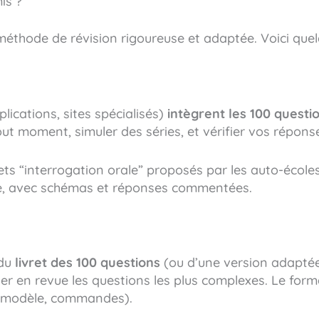
is ?
 méthode de révision rigoureuse et adaptée. Voici quel
cations, sites spécialisés)
intègrent les 100 questio
out moment, simuler des séries, et vérifier vos réponse
ts “interrogation orale” proposés par les auto-écoles) 
le, avec schémas et réponses commentées.
du
livret des 100 questions
(ou d’une version adaptée)
ser en revue les questions les plus complexes. Le for
e (modèle, commandes).