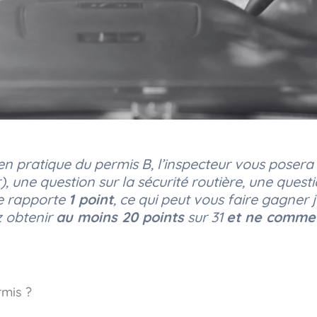
n pratique du permis B, l’inspecteur vous posera
, une question sur la sécurité routière, une quest
e rapporte
1 point
, ce qui peut vous faire gagner 
z obtenir
au moins 20 points
sur 31
et ne commet
rmis ?