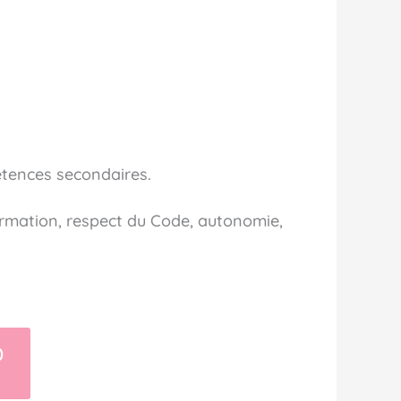
étences secondaires.
nformation, respect du Code, autonomie,
0