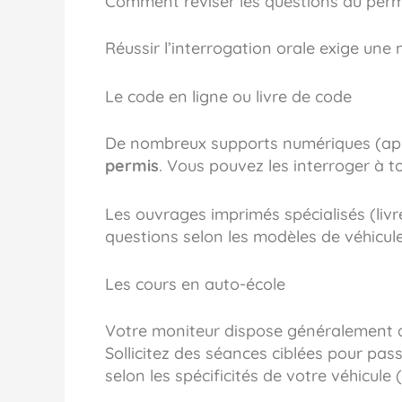
Comment réviser les questions du perm
Réussir l’interrogation orale exige une
Le code en ligne ou livre de code
De nombreux supports numériques (appli
permis
. Vous pouvez les interroger à t
Les ouvrages imprimés spécialisés (livre
questions selon les modèles de véhicu
Les cours en auto-école
Votre moniteur dispose généralement 
Sollicitez des séances ciblées pour pas
selon les spécificités de votre véhicul