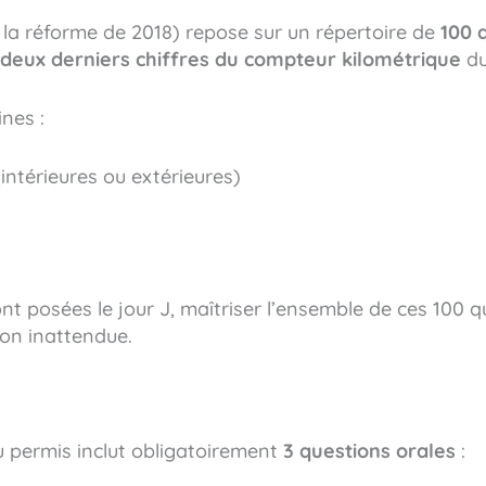
 la réforme de 2018) repose sur un répertoire de
100 
deux derniers chiffres du compteur kilométrique
du
nes :
(intérieures ou extérieures)
ont posées le jour J, maîtriser l’ensemble de ces 10
ion inattendue.
u permis inclut obligatoirement
3 questions orales
: