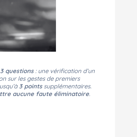
3 questions
: une vérification d’un
ion sur les gestes de premiers
jusqu’à
3 points
supplémentaires.
tre aucune faute éliminatoire
.