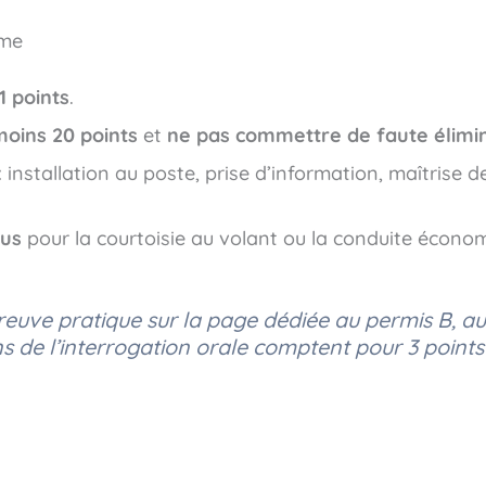
ème
1 points
.
moins 20 points
et
ne pas commettre de faute élimi
 installation au poste, prise d’information, maîtrise d
nus
pour la courtoisie au volant ou la conduite écono
reuve pratique sur la page dédiée au permis B, a
s de l’interrogation orale comptent pour 3 points 