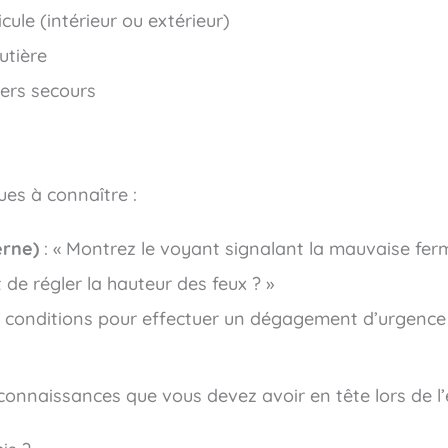
cule (intérieur ou extérieur)
utière
iers secours
ues à connaître :
erne)
: « Montrez le voyant signalant la mauvaise ferm
êt de régler la hauteur des feux ? »
es conditions pour effectuer un dégagement d’urgence
 connaissances que vous devez avoir en tête lors de 