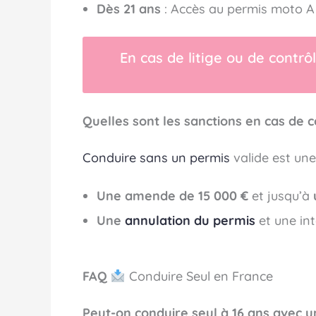
Dès 21 ans
: Accès au permis moto A e
En cas de litige ou de contrô
Quelles sont les sanctions en cas de 
Conduire sans un permis
valide est une
Une amende de 15 000 €
et jusqu’à
Une
annulation du permis
et une int
FAQ
Conduire Seul en France
Peut-on conduire seul à 16 ans avec u