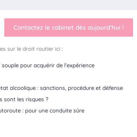
Contactez le cabinet dès aujourd’hui !
 sur le droit routier ici :
f souple pour acquérir de l’expérience
état alcoolique : sanctions, procédure et défense
s sont les risques ?
utoroute : pour une conduite sûre