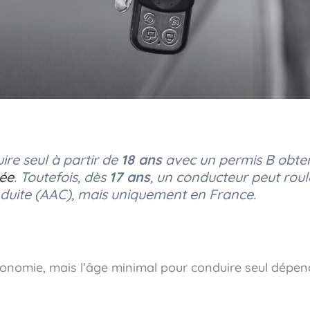
uire seul à partir de
18 ans
avec un permis B obte
ée
. Toutefois, dès
17 ans
, un conducteur peut roul
nduite (AAC), mais uniquement en France.
utonomie, mais l’âge minimal pour conduire seul dépen