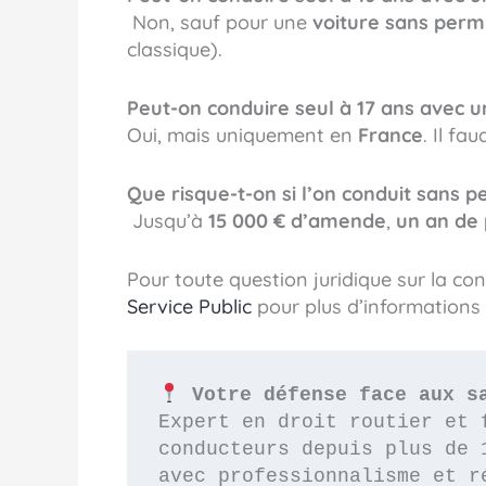
Non, sauf pour une
voiture sans perm
classique).
Peut-on conduire seul à 17 ans avec
Oui, mais uniquement en
France
. Il fa
Que risque-t-on si l’on conduit sans p
Jusqu’à
15 000 € d’amende
,
un an de 
Pour toute question juridique sur la co
Service Public
pour plus d’informations o
 Votre défense face aux s
Expert en droit routier et 
conducteurs depuis plus de 
avec professionnalisme et r