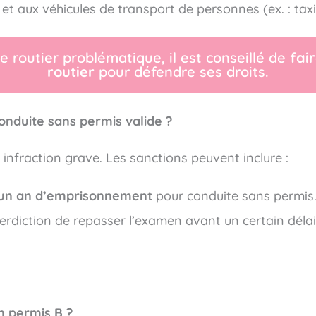
t aux véhicules de transport de personnes (ex. : taxi
le routier problématique, il est conseillé de
fai
routier
pour défendre ses droits.
conduite sans permis valide ?
 infraction grave. Les sanctions peuvent inclure :
un an d’emprisonnement
pour conduite sans permis
erdiction de repasser l’examen avant un certain délai
n permis B ?