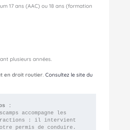
mum 17 ans (AAC) ou 18 ans (formation
dant plusieurs années.
t en droit routier
.
Consultez le site du
ps :
scamps accompagne les 
ractions : il intervient 
otre permis de conduire.