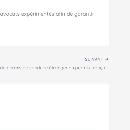
s avocats expérimentés afin de garantir
SUIVANT
Conversion de permis de conduire étranger en permis français : démarches