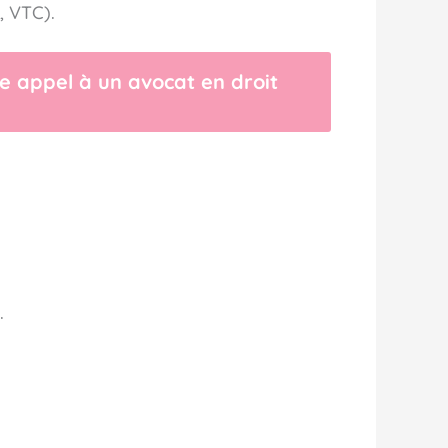
, VTC).
re appel à un avocat en droit
.
.