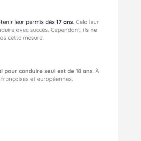
tenir leur permis dès
17 ans
. Cela leur
nduire avec succès. Cependant,
ils ne
pas cette mesure.
al pour conduire seul est de 18 ans
. À
s françaises et européennes.