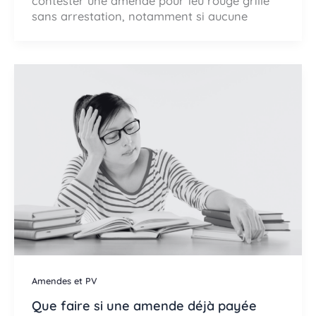
contester une amende pour feu rouge grillé
sans arrestation, notamment si aucune
Amendes et PV
Que faire si une amende déjà payée