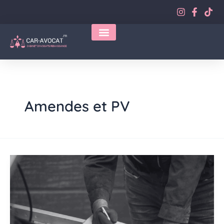
Aller
au
contenu
Amendes et PV