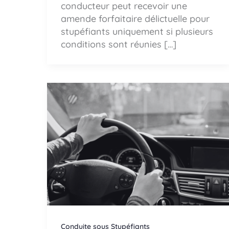
conducteur peut recevoir une
amende forfaitaire délictuelle pour
stupéfiants uniquement si plusieurs
conditions sont réunies […]
Conduite sous Stupéfiants