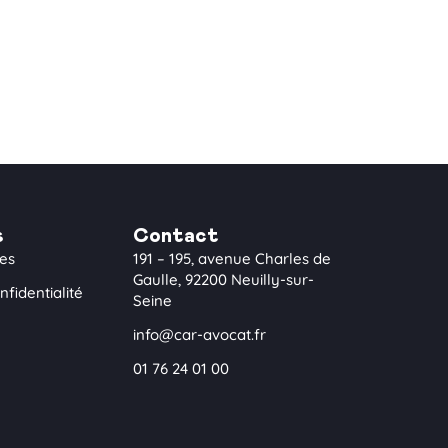
s
Contact
les
191 – 195, avenue Charles de
Gaulle, 92200 Neuilly-sur-
nfidentialité
Seine
info@car-avocat.fr
01 76 24 01 00