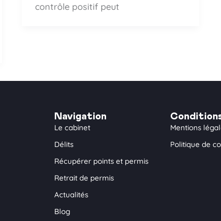
contrôle positif peut
Navigation
Condition
Le cabinet
Mentions léga
Délits
Politique de co
Récupérer points et permis
Retrait de permis
Actualités
Blog