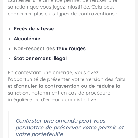
Contester une amende permet de refuser une
sanction que vous jugez injustifiée. Cela peut
concerner plusieurs types de contraventions :
Excès de vitesse
.
Alcoolémie
.
Non-respect des
feux rouges
.
Stationnement illégal
.
En contestant une amende, vous avez
l’opportunité de présenter votre version des faits
et
d’annuler la contravention ou de réduire la
sanction
, notamment en cas de procédure
irrégulière ou d’erreur administrative.
Contester une amende peut vous
permettre de préserver votre permis et
votre portefeuille
.