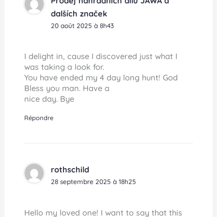
Prodej náhradních dílů JAWA a
dalších značek
20 août 2025 à 8h43
I delight in, cause I discovered just what I
was taking a look for.
You have ended my 4 day long hunt! God
Bless you man. Have a
nice day. Bye
Répondre
rothschild
28 septembre 2025 à 18h25
Hello my loved one! I want to say that this