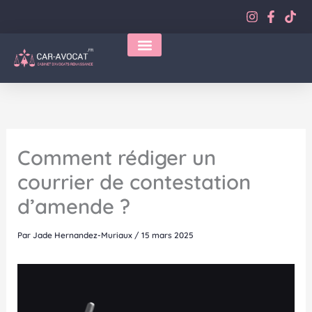
Aller
au
contenu
Comment rédiger un
courrier de contestation
d’amende ?
Par
Jade Hernandez-Muriaux
/
15 mars 2025