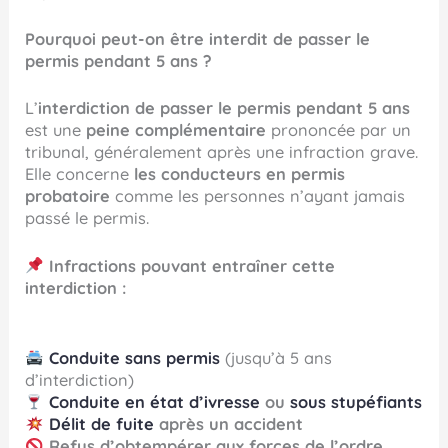
Pourquoi peut-on être interdit de passer le
permis pendant 5 ans ?
L’
interdiction de passer le permis pendant 5 ans
est une
peine complémentaire
prononcée par un
tribunal, généralement après une infraction grave.
Elle concerne
les conducteurs en permis
probatoire
comme les personnes n’ayant jamais
passé le permis.
Infractions pouvant entraîner cette
interdiction :
Conduite sans permis
(jusqu’à 5 ans
d’interdiction)
Conduite en état d’ivresse
ou
sous stupéfiants
Délit de fuite
après un accident
Refus d’obtempérer aux forces de l’ordre