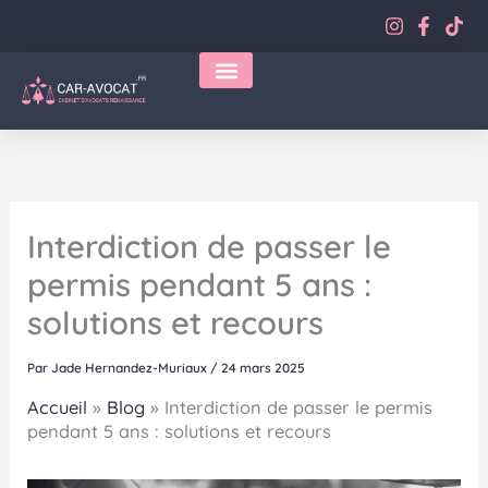
Aller
au
contenu
Interdiction de passer le
permis pendant 5 ans :
solutions et recours
Par
Jade Hernandez-Muriaux
/
24 mars 2025
Accueil
»
Blog
»
Interdiction de passer le permis
pendant 5 ans : solutions et recours