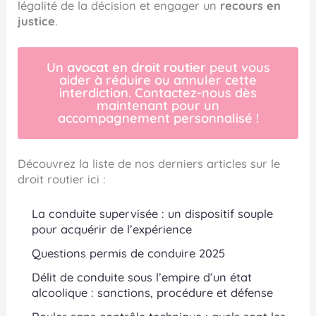
légalité de la décision et engager un
recours en
justice
.
Un
avocat en droit routier
peut vous
aider à réduire ou annuler cette
interdiction. Contactez-nous dès
maintenant pour un
accompagnement personnalisé !
Découvrez la liste de nos derniers articles sur le
droit routier ici :
La conduite supervisée : un dispositif souple
pour acquérir de l’expérience
Questions permis de conduire 2025
Délit de conduite sous l’empire d’un état
alcoolique : sanctions, procédure et défense