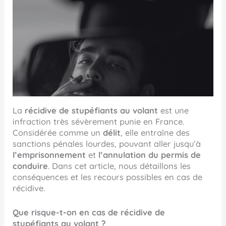
La
récidive de stupéfiants au volant
est une
infraction très sévèrement punie en France.
Considérée comme un
délit
, elle entraîne des
sanctions pénales lourdes, pouvant aller jusqu’à
l’emprisonnement
et
l’annulation du permis de
conduire
. Dans cet article, nous détaillons les
conséquences et les recours possibles en cas de
récidive.
Que risque-t-on en cas de récidive de
stupéfiants au volant ?