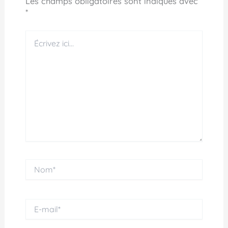
Les champs obligatoires sont indiqués avec
*
Écrivez
ici…
Nom*
E-
mail*