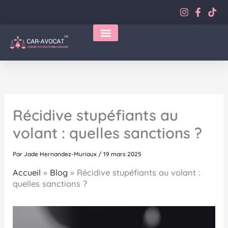
Aller
au
contenu
Récidive stupéfiants au
volant : quelles sanctions ?
Par
Jade Hernandez-Muriaux
/
19 mars 2025
Accueil
»
Blog
»
Récidive stupéfiants au volant :
quelles sanctions ?