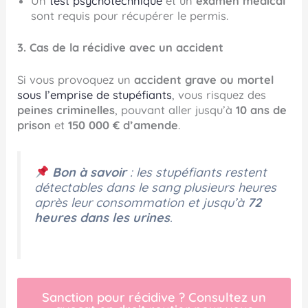
Un
test psychotechnique
et un
examen médical
sont requis pour récupérer le permis.
3. Cas de la récidive avec un accident
Si vous provoquez un
accident grave ou mortel
sous l’emprise de stupéfiants
, vous risquez des
peines criminelles
, pouvant aller jusqu’à
10 ans de
prison
et
150 000 € d’amende
.
Bon à savoir
: les stupéfiants restent
détectables dans le sang plusieurs heures
après leur consommation et jusqu’à
72
heures dans les urines
.
Sanction pour récidive ? Consultez un