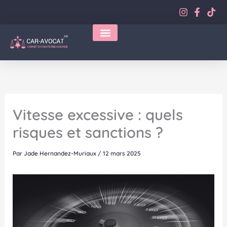
Aller
au
contenu
Vitesse excessive : quels
risques et sanctions ?
Par
Jade Hernandez-Muriaux
/
12 mars 2025